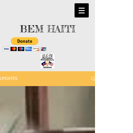
BEM HAITI
UPDATES